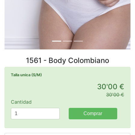
1561 - Body Colombiano
Talla unica (S/M)
30'00 €
30'00 €
Cantidad
Comprar