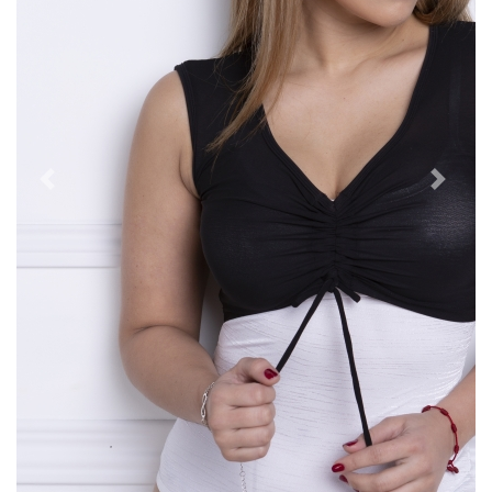
Previous
Next