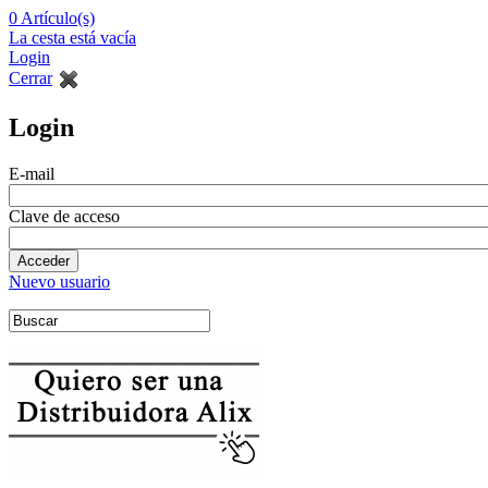
0
Artículo(s)
La cesta está vacía
Login
Cerrar
Login
E-mail
Clave de acceso
Nuevo usuario