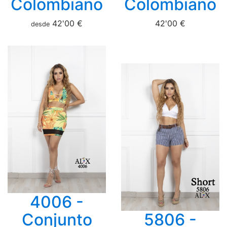
Colombiano
Colombiano
42'00 €
42'00 €
desde
4006 -
Conjunto
5806 -