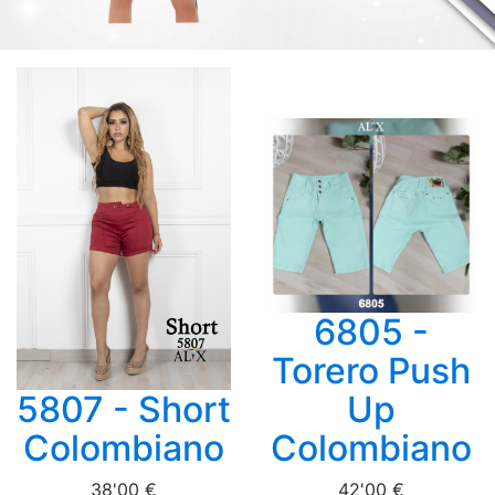
6805 -
Torero Push
5807 - Short
Up
Colombiano
Colombiano
38'00 €
42'00 €