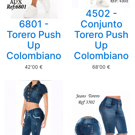
4502 -
6801 -
Conjunto
Torero Push
Torero Push
Up
Up
Colombiano
Colombiano
42'00 €
68'00 €