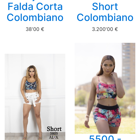
Falda Corta
Short
Colombiano
Colombiano
38'00 €
3.200'00 €
5500 -