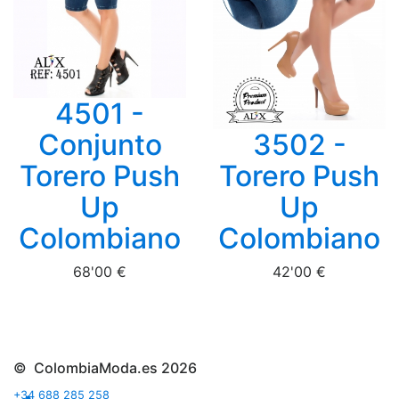
4501 -
Conjunto
3502 -
Torero Push
Torero Push
Up
Up
Colombiano
Colombiano
68'00 €
42'00 €
© ColombiaModa.es 2026
+34 688 285 258